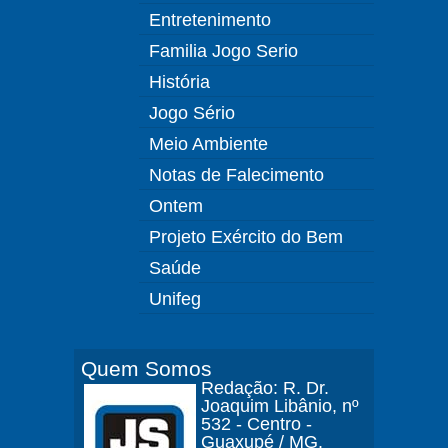
Entretenimento
Familia Jogo Serio
História
Jogo Sério
Meio Ambiente
Notas de Falecimento
Ontem
Projeto Exército do Bem
Saúde
Unifeg
Quem Somos
Redação: R. Dr.
Joaquim Libânio, nº
532 - Centro -
Guaxupé / MG.