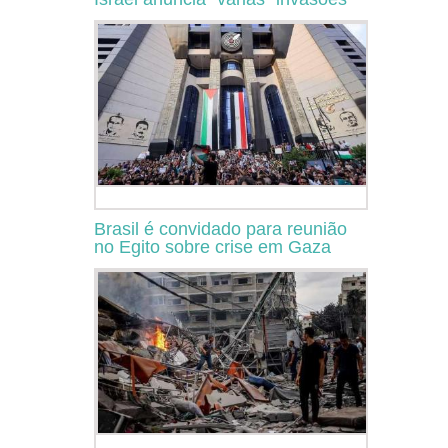
Brasil é convidado para reunião
no Egito sobre crise em Gaza