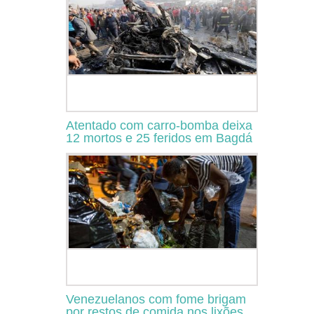
Atentado com carro-bomba deixa
12 mortos e 25 feridos em Bagdá
Venezuelanos com fome brigam
por restos de comida nos lixões