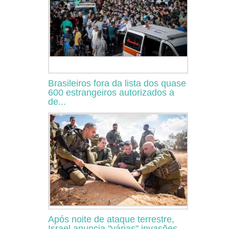
Brasileiros fora da lista dos quase
600 estrangeiros autorizados a
de...
Após noite de ataque terrestre,
Israel anuncia "várias" invasões