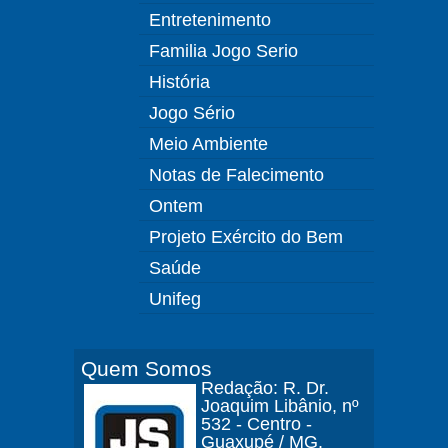
Entretenimento
Familia Jogo Serio
História
Jogo Sério
Meio Ambiente
Notas de Falecimento
Ontem
Projeto Exército do Bem
Saúde
Unifeg
Quem Somos
Redação: R. Dr.
Joaquim Libânio, nº
532 - Centro -
Guaxupé / MG.