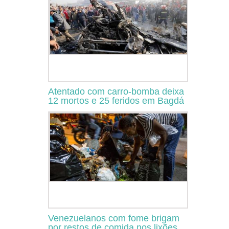
Atentado com carro-bomba deixa
12 mortos e 25 feridos em Bagdá
Venezuelanos com fome brigam
por restos de comida nos lixões