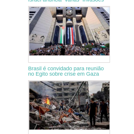
Brasil é convidado para reunião
no Egito sobre crise em Gaza