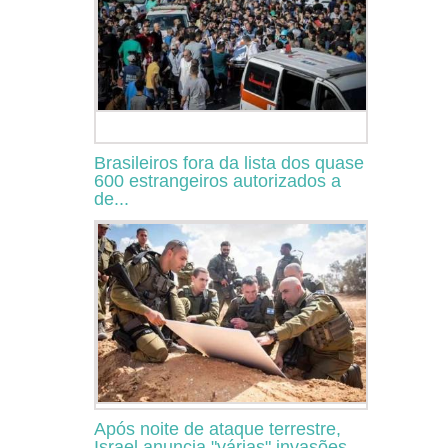
Brasileiros fora da lista dos quase
600 estrangeiros autorizados a
de...
Após noite de ataque terrestre,
Israel anuncia "várias" invasões