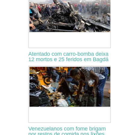
Atentado com carro-bomba deixa
12 mortos e 25 feridos em Bagdá
Venezuelanos com fome brigam
por restos de comida nos lixões