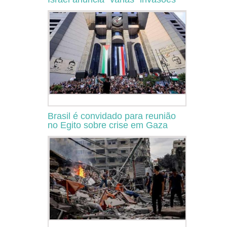
Brasil é convidado para reunião
no Egito sobre crise em Gaza