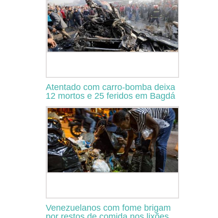
Atentado com carro-bomba deixa
12 mortos e 25 feridos em Bagdá
Venezuelanos com fome brigam
por restos de comida nos lixões