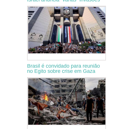
Brasil é convidado para reunião
no Egito sobre crise em Gaza