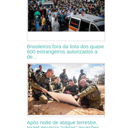
Brasileiros fora da lista dos quase
600 estrangeiros autorizados a
de...
Após noite de ataque terrestre,
Israel anuncia "várias" invasões