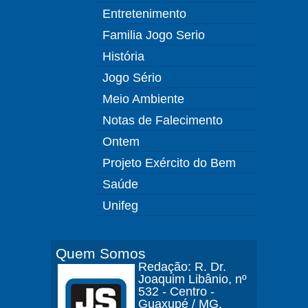
Entretenimento
Familia Jogo Serio
História
Jogo Sério
Meio Ambiente
Notas de Falecimento
Ontem
Projeto Exército do Bem
Saúde
Unifeg
Quem Somos
Redação: R. Dr.
Joaquim Libânio, nº
532 - Centro -
Guaxupé / MG.