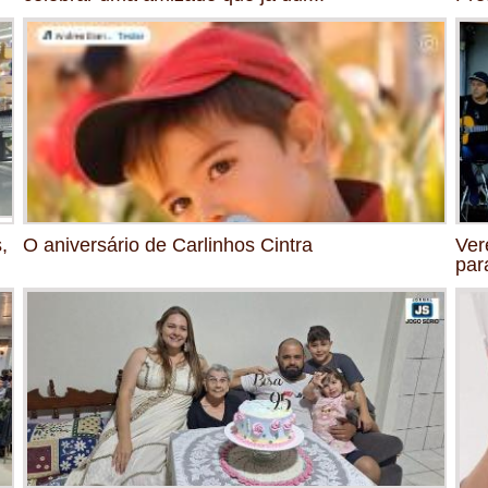
,
O aniversário de Carlinhos Cintra
Ver
par