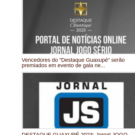
Vencedores do "Destaque Guaxupé" serão
premiados em evento de gala ne...
DESTAQUE GUAXUPÉ 2023: Jornal JOGO