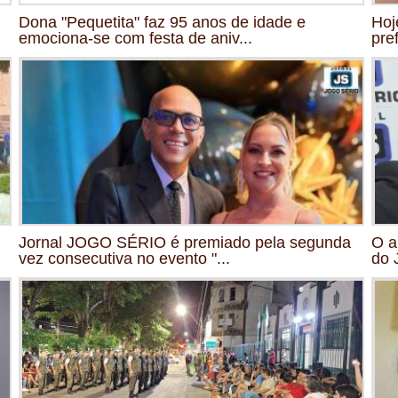
Dona "Pequetita" faz 95 anos de idade e
Hoj
emociona-se com festa de aniv...
pre
Jornal JOGO SÉRIO é premiado pela segunda
O a
vez consecutiva no evento "...
do 