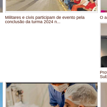
Militares e civis participam de evento pela
O a
conclusão da turma 2024 n...
Pro
Su