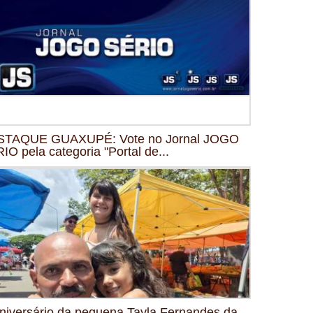
STAQUE GUAXUPÉ: Vote no Jornal JOGO
IO pela categoria "Portal de...
niversário da pequena Tayla Fernandes da