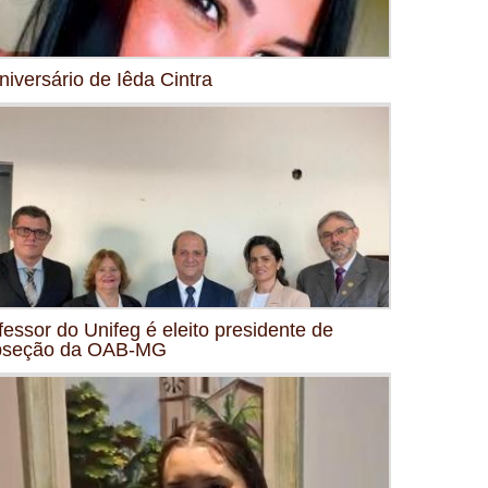
niversário de Iêda Cintra
fessor do Unifeg é eleito presidente de
bseção da OAB-MG