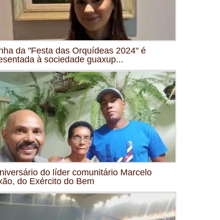
nha da "Festa das Orquídeas 2024" é
esentada à sociedade guaxup...
niversário do líder comunitário Marcelo
xão, do Exército do Bem