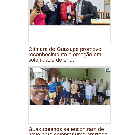
Câmara de Guaxupé promove
reconhecimento e emoção em
solenidade de en...
Guaxupeanos se encontram de
novo para celebrar uma amizade