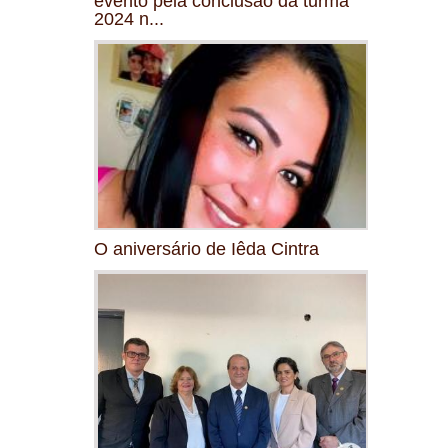
evento pela conclusão da turma
2024 n...
O aniversário de Iêda Cintra