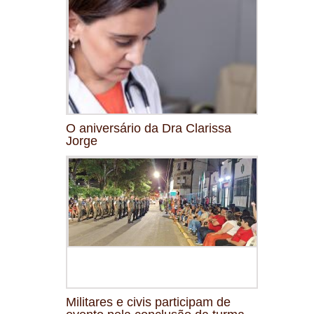
O aniversário da Dra Clarissa
Jorge
Militares e civis participam de