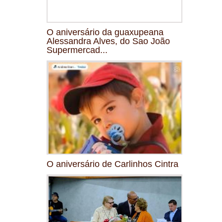
O aniversário da guaxupeana
Alessandra Alves, do Sao João
Supermercad...
O aniversário de Carlinhos Cintra