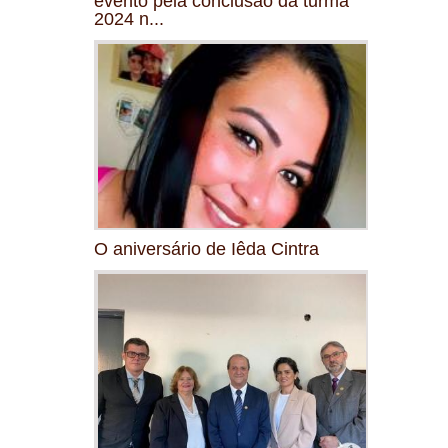
evento pela conclusão da turma
2024 n...
O aniversário de Iêda Cintra