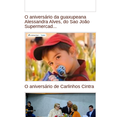
O aniversário da guaxupeana
Alessandra Alves, do Sao João
Supermercad...
O aniversário de Carlinhos Cintra