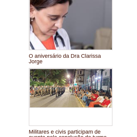
O aniversário da Dra Clarissa
Jorge
Militares e civis participam de