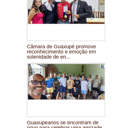
Câmara de Guaxupé promove
reconhecimento e emoção em
solenidade de en...
Guaxupeanos se encontram de
novo para celebrar uma amizade