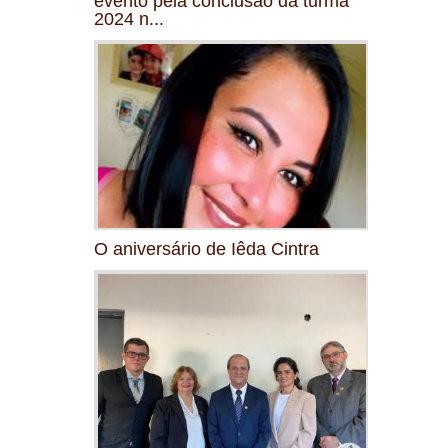
evento pela conclusão da turma
2024 n...
O aniversário de Iêda Cintra