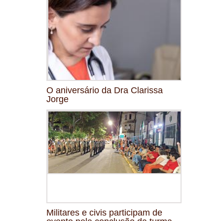
O aniversário da Dra Clarissa
Jorge
Militares e civis participam de