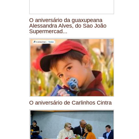
O aniversário da guaxupeana
Alessandra Alves, do Sao João
Supermercad...
O aniversário de Carlinhos Cintra