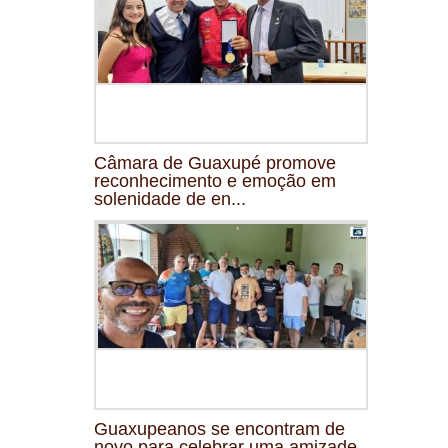
Câmara de Guaxupé promove
reconhecimento e emoção em
solenidade de en...
Guaxupeanos se encontram de
novo para celebrar uma amizade