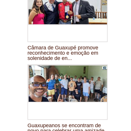
Câmara de Guaxupé promove
reconhecimento e emoção em
solenidade de en...
Guaxupeanos se encontram de
novo para celebrar uma amizade