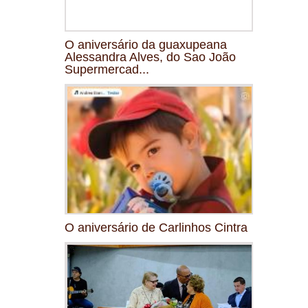
O aniversário da guaxupeana
Alessandra Alves, do Sao João
Supermercad...
O aniversário de Carlinhos Cintra