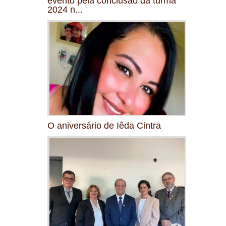
evento pela conclusão da turma
2024 n...
O aniversário de Iêda Cintra