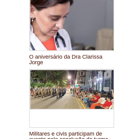
O aniversário da Dra Clarissa
Jorge
Militares e civis participam de