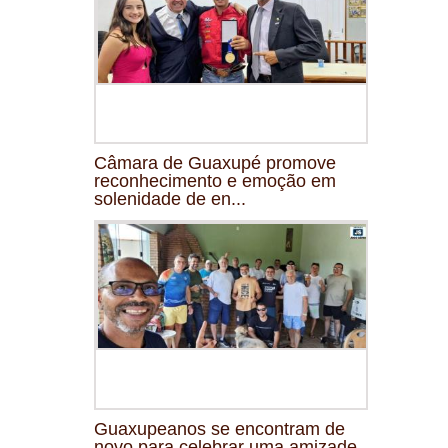
Câmara de Guaxupé promove
reconhecimento e emoção em
solenidade de en...
Guaxupeanos se encontram de
novo para celebrar uma amizade