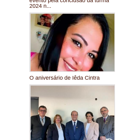
evento pela conclusão da turma
2024 n...
O aniversário de Iêda Cintra