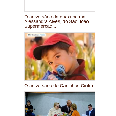
O aniversário da guaxupeana
Alessandra Alves, do Sao João
Supermercad...
O aniversário de Carlinhos Cintra