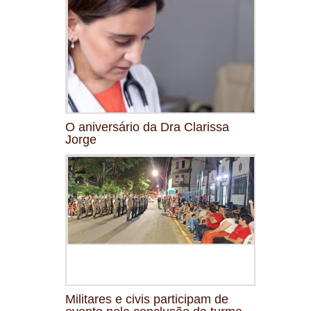
O aniversário da Dra Clarissa
Jorge
Militares e civis participam de