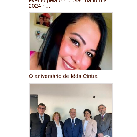
evento pela conclusão da turma
2024 n...
O aniversário de Iêda Cintra