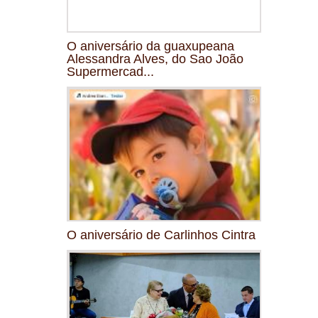
O aniversário da guaxupeana
Alessandra Alves, do Sao João
Supermercad...
O aniversário de Carlinhos Cintra