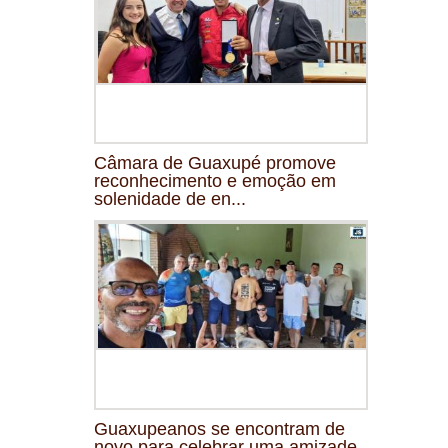
Câmara de Guaxupé promove
reconhecimento e emoção em
solenidade de en...
Guaxupeanos se encontram de
novo para celebrar uma amizade