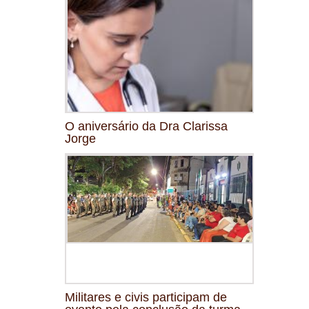
O aniversário da Dra Clarissa
Jorge
Militares e civis participam de