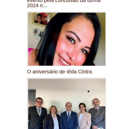
evento pela conclusão da turma
2024 n...
O aniversário de Iêda Cintra