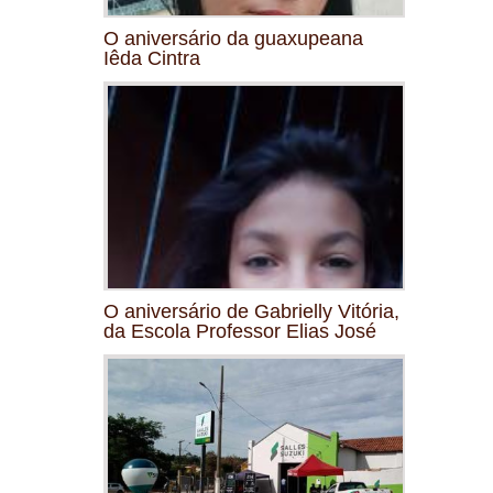
O aniversário da guaxupeana
Iêda Cintra
O aniversário de Gabrielly Vitória,
da Escola Professor Elias José