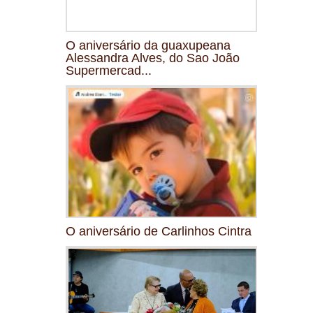
O aniversário da guaxupeana
Alessandra Alves, do Sao João
Supermercad...
O aniversário de Carlinhos Cintra