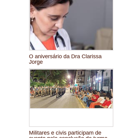
O aniversário da Dra Clarissa
Jorge
Militares e civis participam de