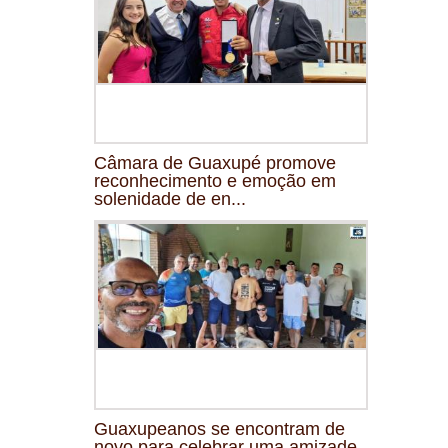
Câmara de Guaxupé promove
reconhecimento e emoção em
solenidade de en...
Guaxupeanos se encontram de
novo para celebrar uma amizade