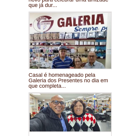
que já dur...
Casal é homenageado pela
Galeria dos Presentes no dia em
que completa...