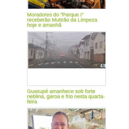
Moradores do "Parque I"
receberão Mutirão da Limpeza
hoje e amanhã
Guaxupé amanhece sob forte
neblina, garoa e frio nesta quarta-
feira