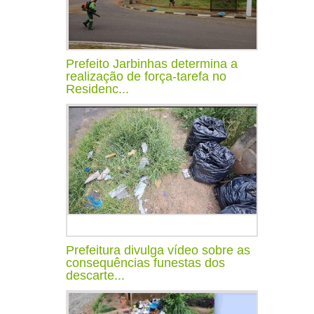
Prefeito Jarbinhas determina a
realização de força-tarefa no
Residenc...
Prefeitura divulga vídeo sobre as
consequências funestas dos
descarte...