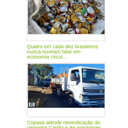
Quatro em cada dez brasileiros
nunca ouviram falar em
economia circul...
Copasa atende reivindicação do
vereador Carlão e de moradores