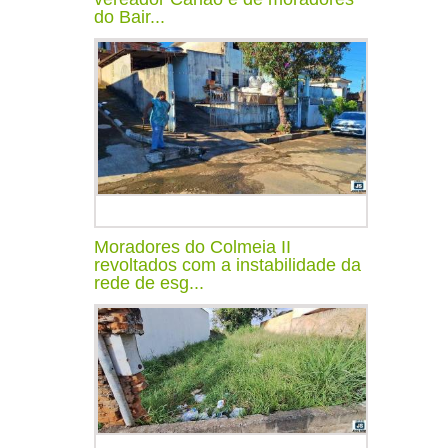
do Bair...
Moradores do Colmeia II
revoltados com a instabilidade da
rede de esg...