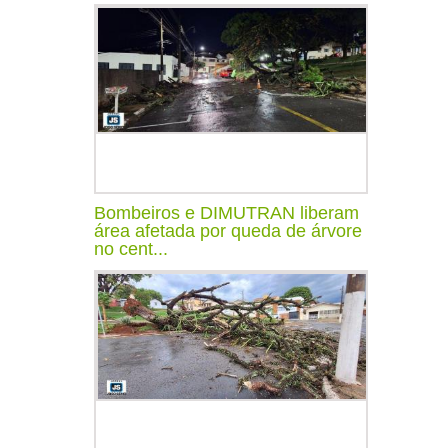
Bombeiros e DIMUTRAN liberam
área afetada por queda de árvore
no cent...