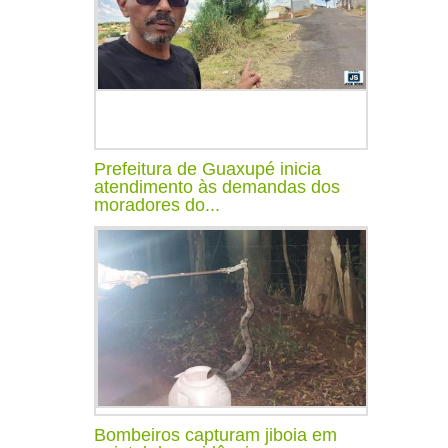
Prefeitura de Guaxupé inicia
atendimento às demandas dos
moradores do...
Bombeiros capturam jiboia em