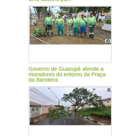
Governo de Guaxupé atende a
moradores do entorno da Praça
da Bandeira