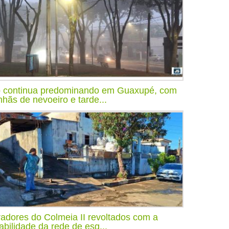
o continua predominando em Guaxupé, com
hãs de nevoeiro e tarde...
adores do Colmeia II revoltados com a
tabilidade da rede de esg...