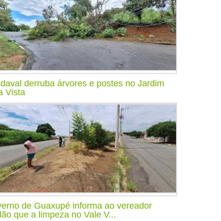
daval derruba árvores e postes no Jardim
a Vista
erno de Guaxupé informa ao vereador
lão que a limpeza no Vale V...