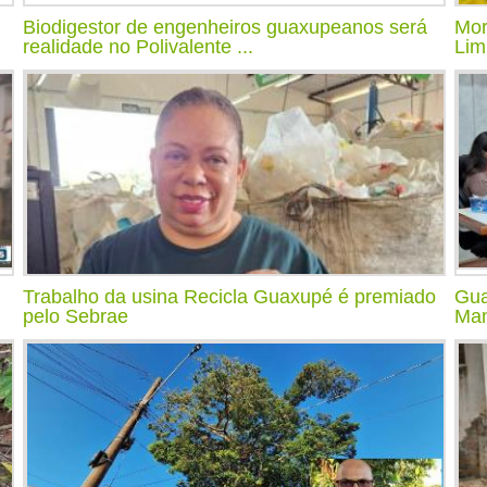
Biodigestor de engenheiros guaxupeanos será
Mor
realidade no Polivalente ...
Lim
Trabalho da usina Recicla Guaxupé é premiado
Gua
pelo Sebrae
Man