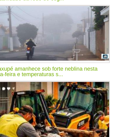
xupé amanhece sob forte neblina nesta
ça-feira e temperaturas s...