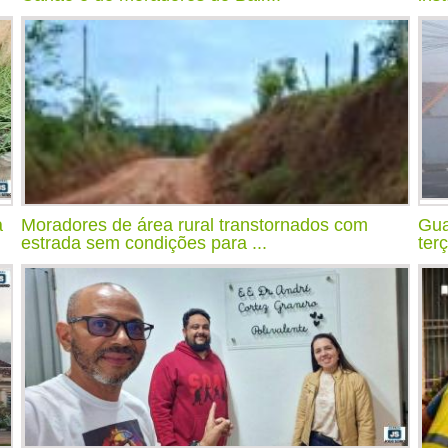
a
Moradores de área rural transtornados com
Gua
estrada sem condições para ...
ter