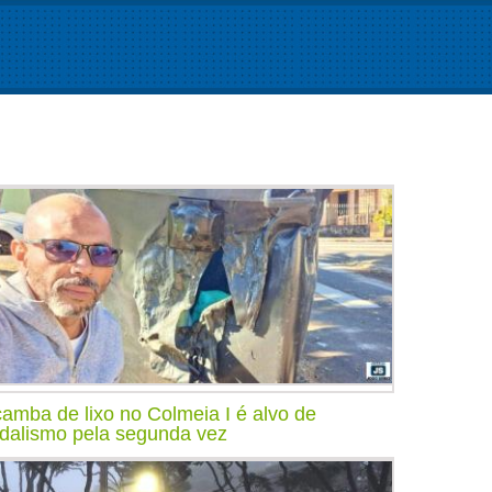
amba de lixo no Colmeia I é alvo de
dalismo pela segunda vez