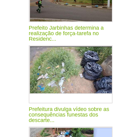
Prefeito Jarbinhas determina a
realização de força-tarefa no
Residenc...
Prefeitura divulga vídeo sobre as
consequências funestas dos
descarte...