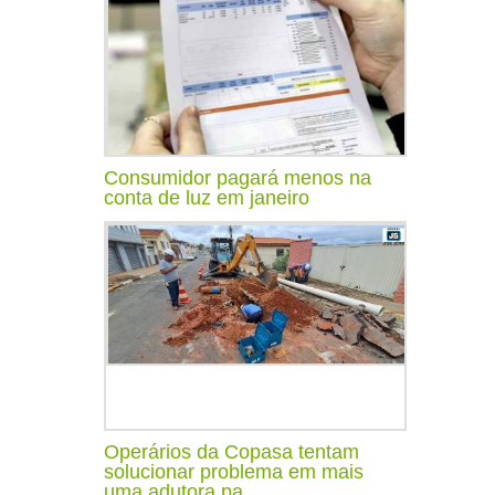
Consumidor pagará menos na
conta de luz em janeiro
Operários da Copasa tentam
solucionar problema em mais
uma adutora pa...