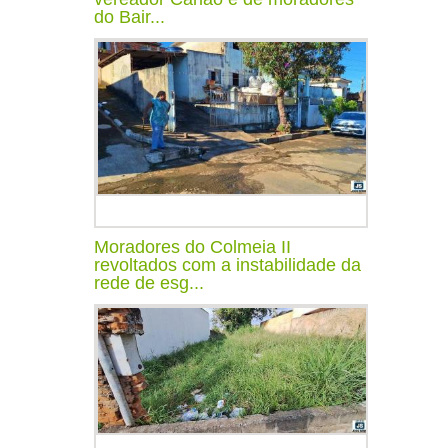
do Bair...
Moradores do Colmeia II
revoltados com a instabilidade da
rede de esg...