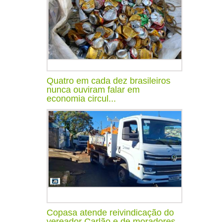
Quatro em cada dez brasileiros
nunca ouviram falar em
economia circul...
Copasa atende reivindicação do
vereador Carlão e de moradores