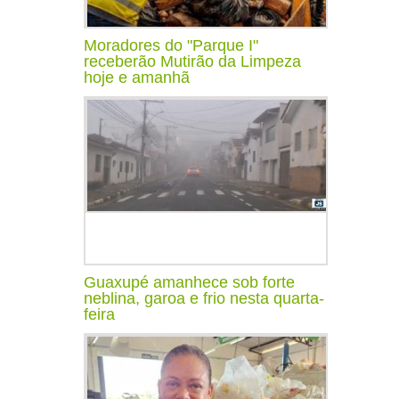
Moradores do "Parque I"
receberão Mutirão da Limpeza
hoje e amanhã
Guaxupé amanhece sob forte
neblina, garoa e frio nesta quarta-
feira