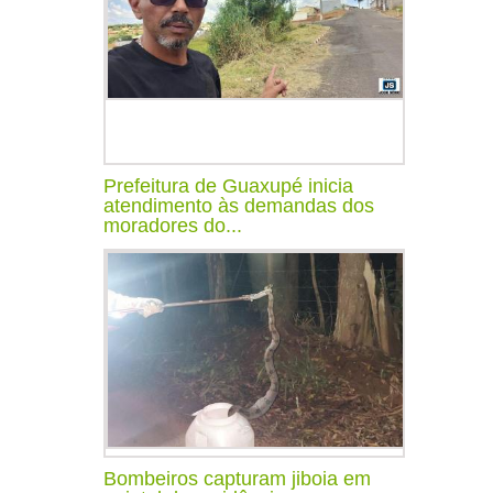
Prefeitura de Guaxupé inicia
atendimento às demandas dos
moradores do...
Bombeiros capturam jiboia em