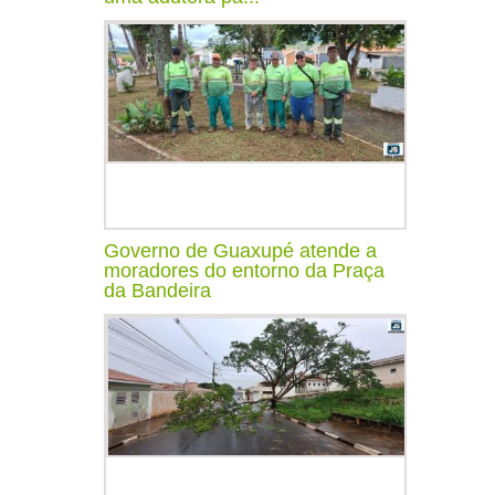
Governo de Guaxupé atende a
moradores do entorno da Praça
da Bandeira