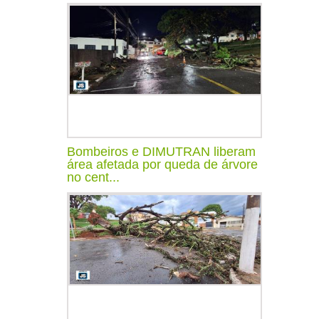
Bombeiros e DIMUTRAN liberam
área afetada por queda de árvore
no cent...