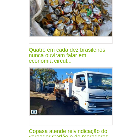
Quatro em cada dez brasileiros
nunca ouviram falar em
economia circul...
Copasa atende reivindicação do
vereador Carlão e de moradores