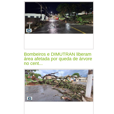
Bombeiros e DIMUTRAN liberam
área afetada por queda de árvore
no cent...