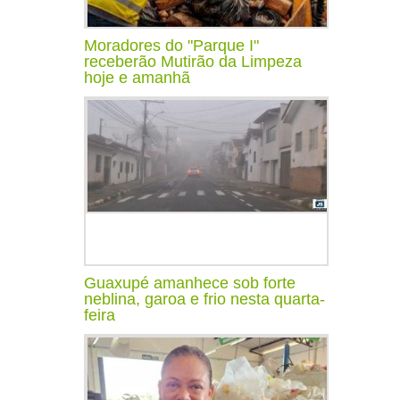
Moradores do "Parque I"
receberão Mutirão da Limpeza
hoje e amanhã
Guaxupé amanhece sob forte
neblina, garoa e frio nesta quarta-
feira