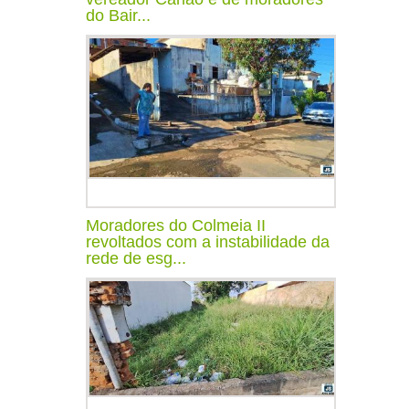
do Bair...
Moradores do Colmeia II
revoltados com a instabilidade da
rede de esg...