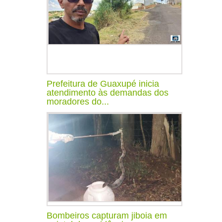
Prefeitura de Guaxupé inicia
atendimento às demandas dos
moradores do...
Bombeiros capturam jiboia em