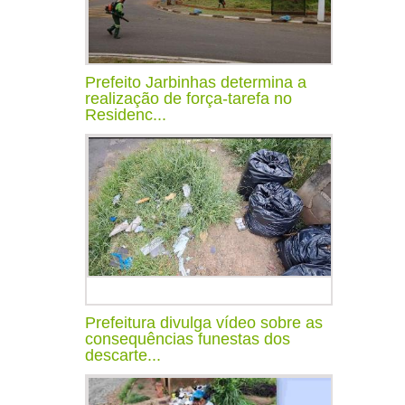
Prefeito Jarbinhas determina a
realização de força-tarefa no
Residenc...
Prefeitura divulga vídeo sobre as
consequências funestas dos
descarte...