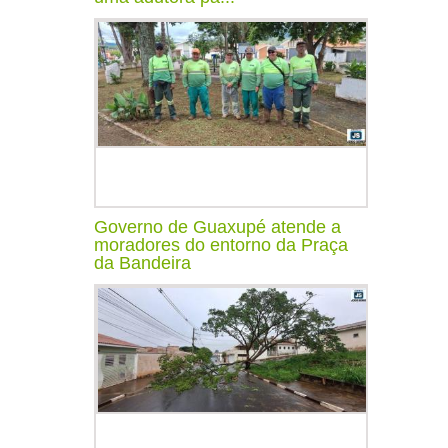
Governo de Guaxupé atende a
moradores do entorno da Praça
da Bandeira