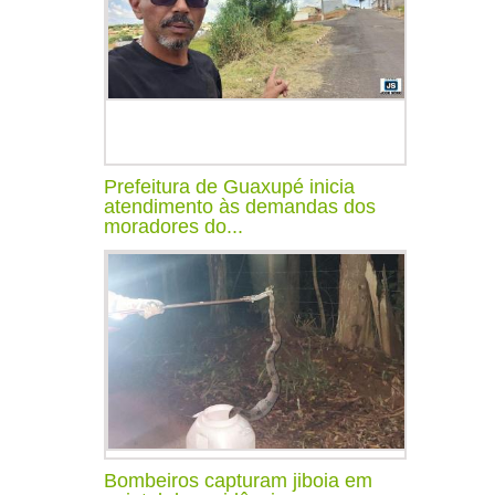
Prefeitura de Guaxupé inicia
atendimento às demandas dos
moradores do...
Bombeiros capturam jiboia em