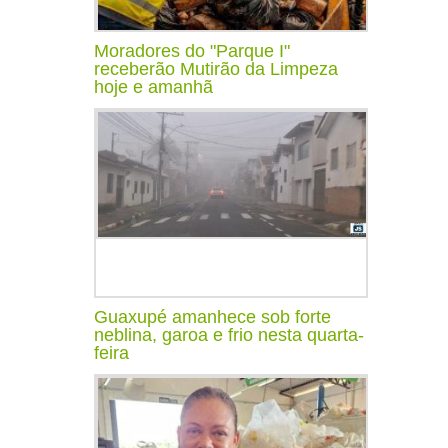
Moradores do "Parque I"
receberão Mutirão da Limpeza
hoje e amanhã
Guaxupé amanhece sob forte
neblina, garoa e frio nesta quarta-
feira