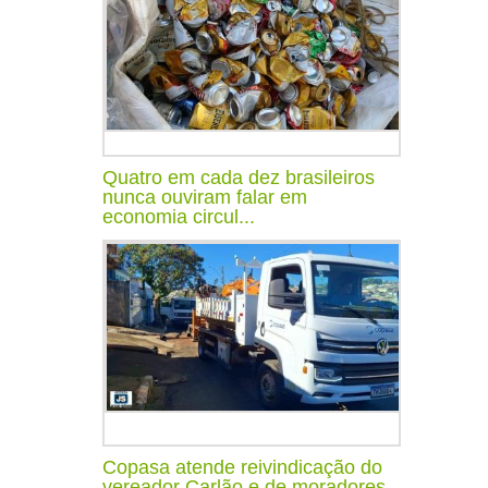
Quatro em cada dez brasileiros
nunca ouviram falar em
economia circul...
Copasa atende reivindicação do
vereador Carlão e de moradores