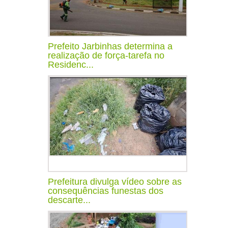
Prefeito Jarbinhas determina a
realização de força-tarefa no
Residenc...
Prefeitura divulga vídeo sobre as
consequências funestas dos
descarte...