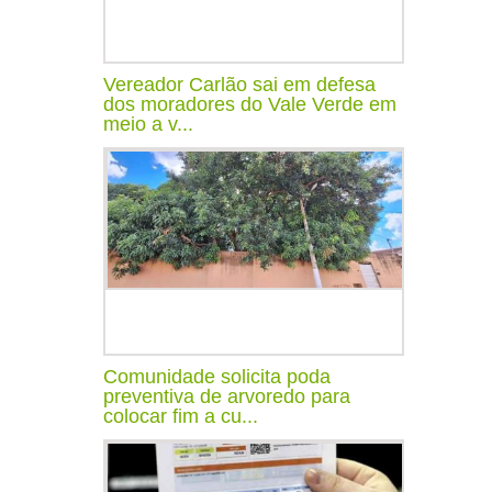
Vereador Carlão sai em defesa
dos moradores do Vale Verde em
meio a v...
Comunidade solicita poda
preventiva de arvoredo para
colocar fim a cu...