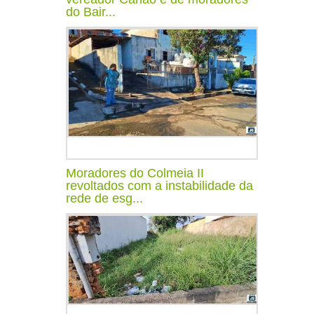
do Bair...
Moradores do Colmeia II
revoltados com a instabilidade da
rede de esg...