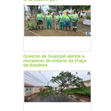
Governo de Guaxupé atende a
moradores do entorno da Praça
da Bandeira