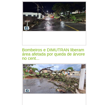
Bombeiros e DIMUTRAN liberam
área afetada por queda de árvore
no cent...