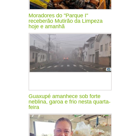
Moradores do "Parque I"
receberão Mutirão da Limpeza
hoje e amanhã
Guaxupé amanhece sob forte
neblina, garoa e frio nesta quarta-
feira