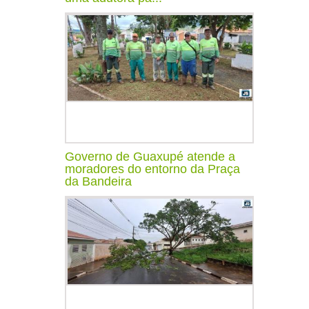
Governo de Guaxupé atende a
moradores do entorno da Praça
da Bandeira