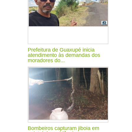
Prefeitura de Guaxupé inicia
atendimento às demandas dos
moradores do...
Bombeiros capturam jiboia em