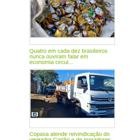
Quatro em cada dez brasileiros
nunca ouviram falar em
economia circul...
Copasa atende reivindicação do
vereador Carlão e de moradores