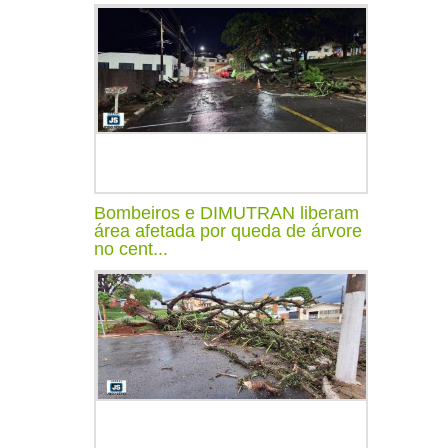
Bombeiros e DIMUTRAN liberam
área afetada por queda de árvore
no cent...