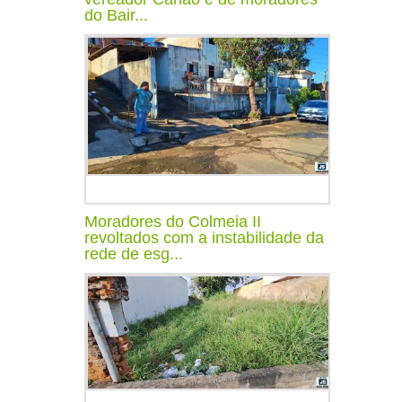
do Bair...
Moradores do Colmeia II
revoltados com a instabilidade da
rede de esg...