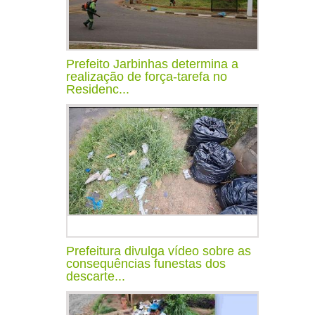
Prefeito Jarbinhas determina a
realização de força-tarefa no
Residenc...
Prefeitura divulga vídeo sobre as
consequências funestas dos
descarte...