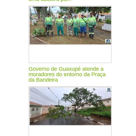
Governo de Guaxupé atende a
moradores do entorno da Praça
da Bandeira