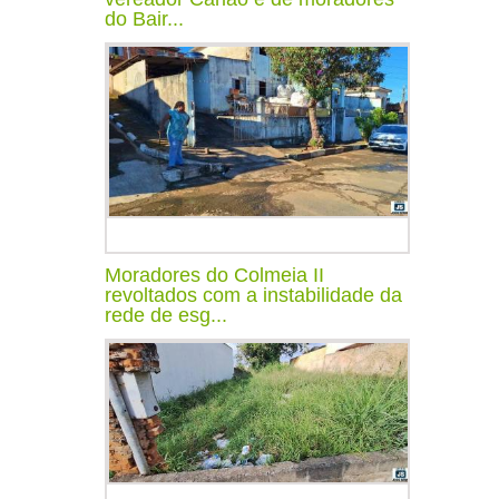
do Bair...
Moradores do Colmeia II
revoltados com a instabilidade da
rede de esg...