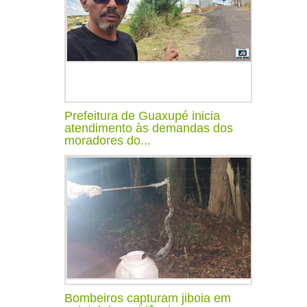
Prefeitura de Guaxupé inicia
atendimento às demandas dos
moradores do...
Bombeiros capturam jiboia em