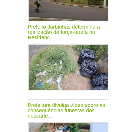
Prefeito Jarbinhas determina a
realização de força-tarefa no
Residenc...
Prefeitura divulga vídeo sobre as
consequências funestas dos
descarte...