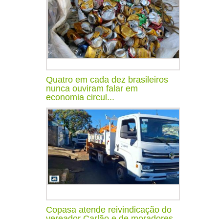
Quatro em cada dez brasileiros
nunca ouviram falar em
economia circul...
Copasa atende reivindicação do
vereador Carlão e de moradores