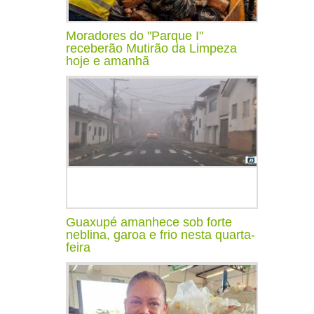
Moradores do "Parque I"
receberão Mutirão da Limpeza
hoje e amanhã
Guaxupé amanhece sob forte
neblina, garoa e frio nesta quarta-
feira