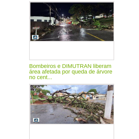
Bombeiros e DIMUTRAN liberam
área afetada por queda de árvore
no cent...