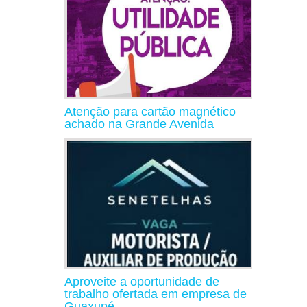
Atenção para cartão magnético
achado na Grande Avenida
Aproveite a oportunidade de
trabalho ofertada em empresa de
Guaxupé