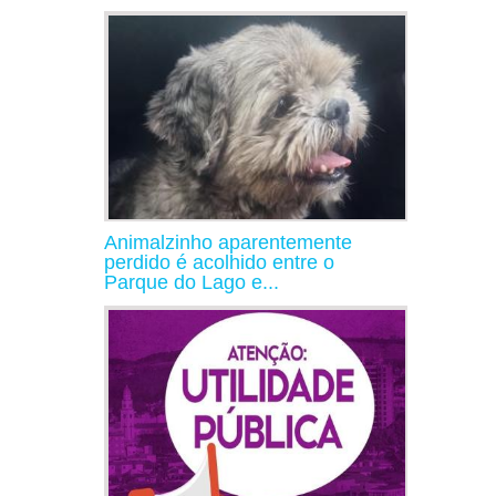
Animalzinho aparentemente
perdido é acolhido entre o
Parque do Lago e...