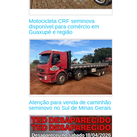
Motocicleta CRF seminova
disponível para comércio em
Guaxupé e região
Atenção para venda de caminhão
seminovo no Sul de Minas Gerais