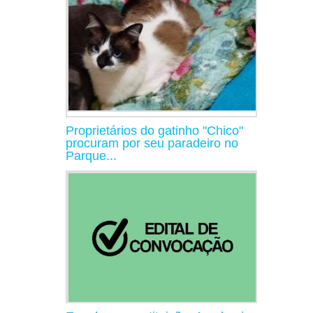
Proprietários do gatinho "Chico"
procuram por seu paradeiro no
Parque...