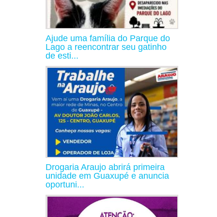
Ajude uma família do Parque do
Lago a reencontrar seu gatinho
de esti...
Drogaria Araujo abrirá primeira
unidade em Guaxupé e anuncia
oportuni...