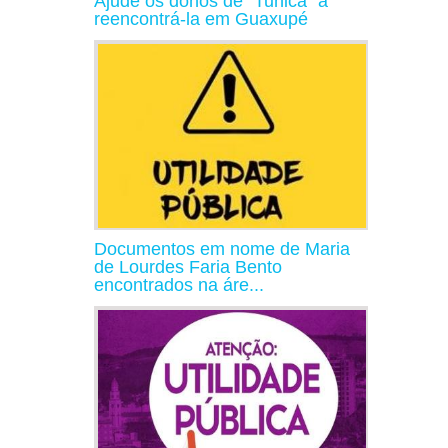
Ajude os donos de "Tunica" a
reencontrá-la em Guaxupé
Documentos em nome de Maria
de Lourdes Faria Bento
encontrados na áre...