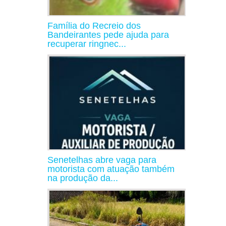
Família do Recreio dos
Bandeirantes pede ajuda para
recuperar ringnec...
Senetelhas abre vaga para
motorista com atuação também
na produção da...