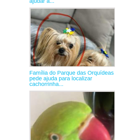
ajudar a...
Família do Parque das Orquídeas
pede ajuda para localizar
cachorrinha...