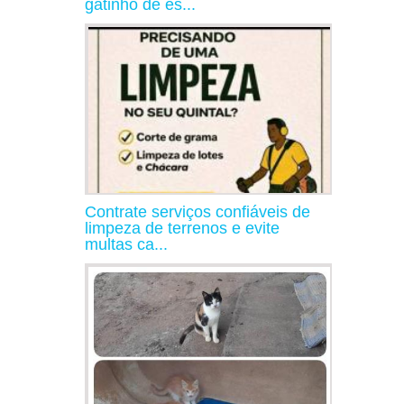
gatinho de es...
Contrate serviços confiáveis de
limpeza de terrenos e evite
multas ca...