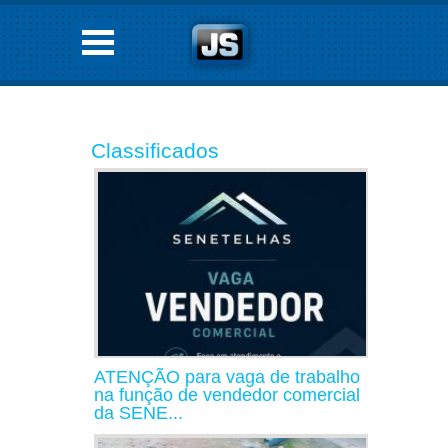
Classificados
ATENÇÃO para vaga de trabalho
na função de vendedor comercial
da SENE...