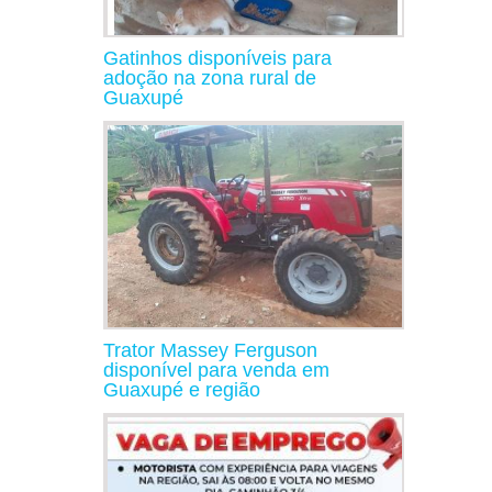
Gatinhos disponíveis para
adoção na zona rural de
Guaxupé
Trator Massey Ferguson
disponível para venda em
Guaxupé e região