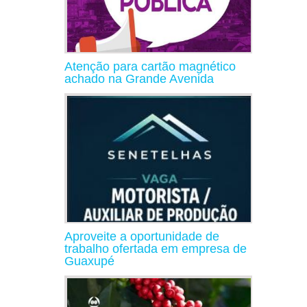
Atenção para cartão magnético
achado na Grande Avenida
Aproveite a oportunidade de
trabalho ofertada em empresa de
Guaxupé