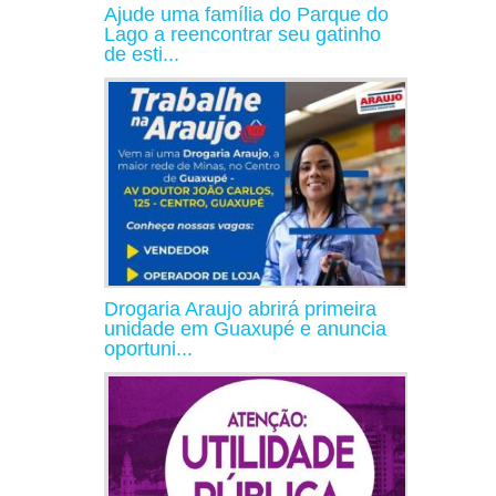
Ajude uma família do Parque do
Lago a reencontrar seu gatinho
de esti...
Drogaria Araujo abrirá primeira
unidade em Guaxupé e anuncia
oportuni...