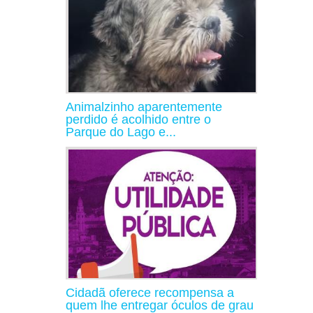
Animalzinho aparentemente
perdido é acolhido entre o
Parque do Lago e...
Cidadã oferece recompensa a
quem lhe entregar óculos de grau