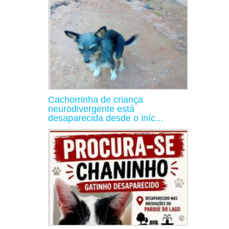
Cachorrinha de criança
neurodivergente está
desaparecida desde o iníc...