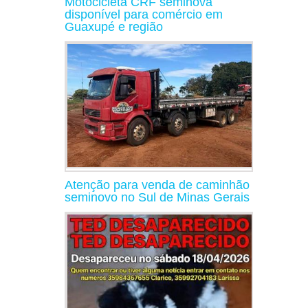
Motocicleta CRF seminova
disponível para comércio em
Guaxupé e região
Atenção para venda de caminhão
seminovo no Sul de Minas Gerais