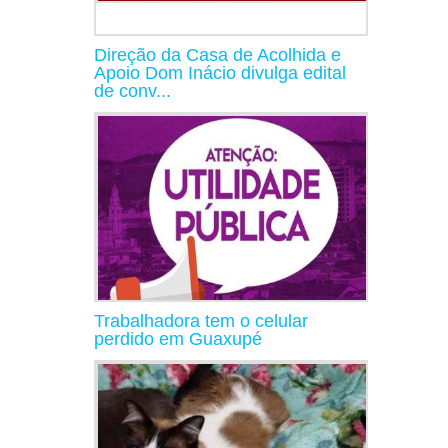
Direção da Casa de Acolhida e
Apoio Dom Inácio divulga edital
de conv...
Trabalhadora tem o celular
perdido em Guaxupé