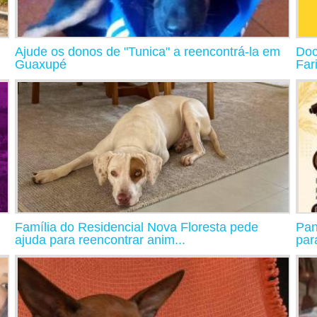
Ajude os donos de "Tunica" a reencontrá-la em
Doc
Guaxupé
Far
Família do Residencial Nova Floresta pede
Pan
ajuda para reencontrar anim...
par