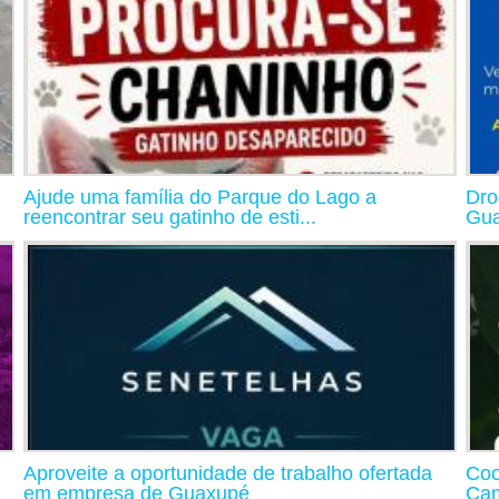
Ajude uma família do Parque do Lago a
Dro
reencontrar seu gatinho de esti...
Gua
Aproveite a oportunidade de trabalho ofertada
Coo
em empresa de Guaxupé
Cam