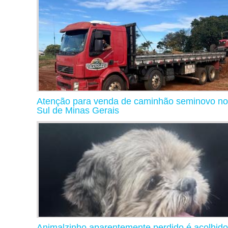
Atenção para venda de caminhão seminovo no
Sul de Minas Gerais
Animalzinho aparentemente perdido é acolhido