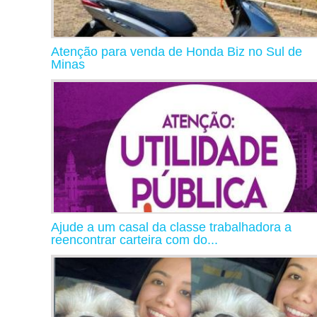
Atenção para venda de Honda Biz no Sul de
Minas
Ajude a um casal da classe trabalhadora a
reencontrar carteira com do...