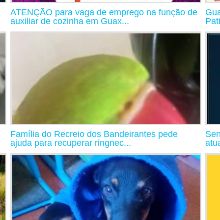
ATENÇÃO para vaga de emprego na função de
Gua
auxiliar de cozinha em Guax...
Pat
Família do Recreio dos Bandeirantes pede
Sen
ajuda para recuperar ringnec...
atu