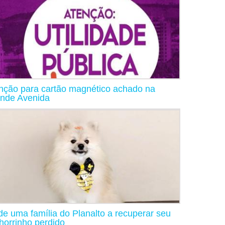
nção para cartão magnético achado na
nde Avenida
de uma família do Planalto a recuperar seu
horrinho perdido