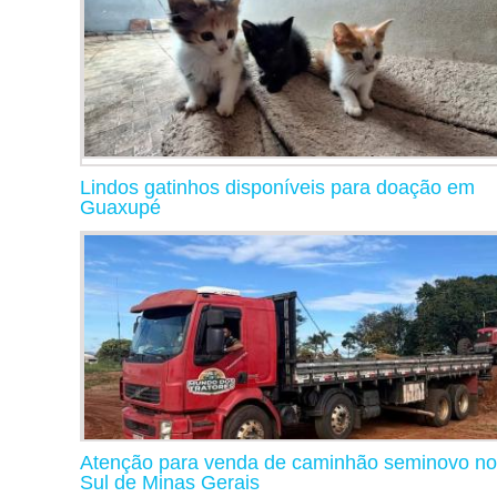
Lindos gatinhos disponíveis para doação em
Guaxupé
Atenção para venda de caminhão seminovo no
Sul de Minas Gerais