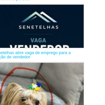
etelhas abre vaga de emprego para a
ção de vendedor