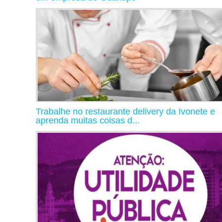
Trabalhe no restaurante delivery da Ivonete e
aprenda muitas coisas d...