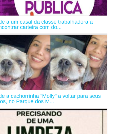
de a um casal da classe trabalhadora a
ncontrar carteira com do...
de a cachorrinha "Molly" a voltar para seus
os, no Parque dos M...