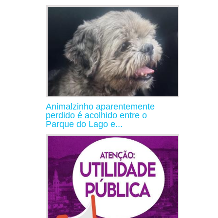
Animalzinho aparentemente
perdido é acolhido entre o
Parque do Lago e...