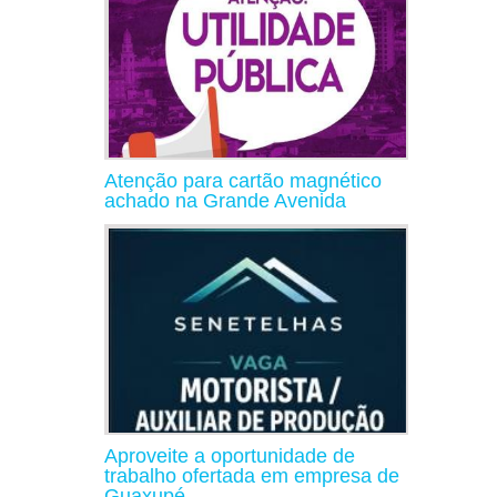
Atenção para cartão magnético
achado na Grande Avenida
Aproveite a oportunidade de
trabalho ofertada em empresa de
Guaxupé