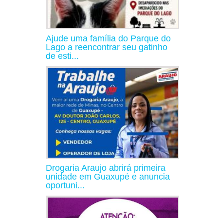
Ajude uma família do Parque do
Lago a reencontrar seu gatinho
de esti...
Drogaria Araujo abrirá primeira
unidade em Guaxupé e anuncia
oportuni...