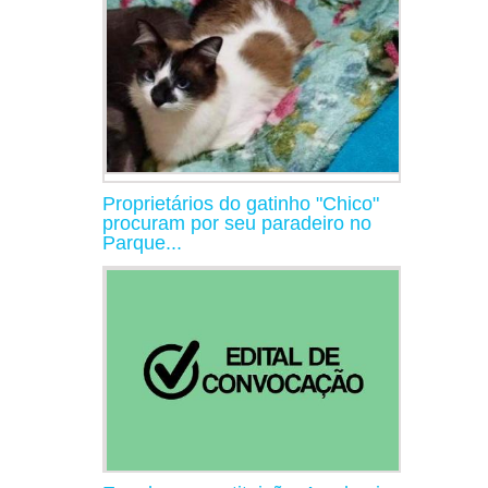
Proprietários do gatinho "Chico"
procuram por seu paradeiro no
Parque...