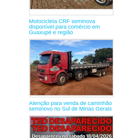
Motocicleta CRF seminova
disponível para comércio em
Guaxupé e região
Atenção para venda de caminhão
seminovo no Sul de Minas Gerais