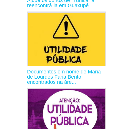
Ajude os donos de "Tunica" a
reencontrá-la em Guaxupé
Documentos em nome de Maria
de Lourdes Faria Bento
encontrados na áre...