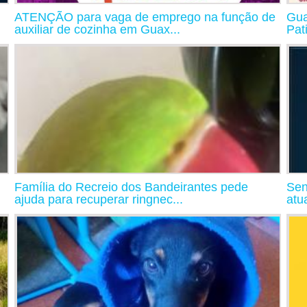
ATENÇÃO para vaga de emprego na função de
Gua
auxiliar de cozinha em Guax...
Pat
Família do Recreio dos Bandeirantes pede
Sen
ajuda para recuperar ringnec...
atu