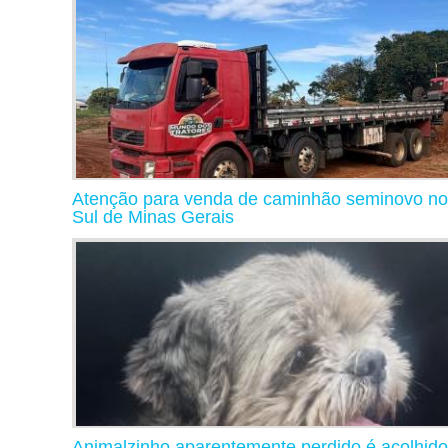
Atenção para venda de caminhão seminovo no
Sul de Minas Gerais
Animalzinho aparentemente perdido é acolhido