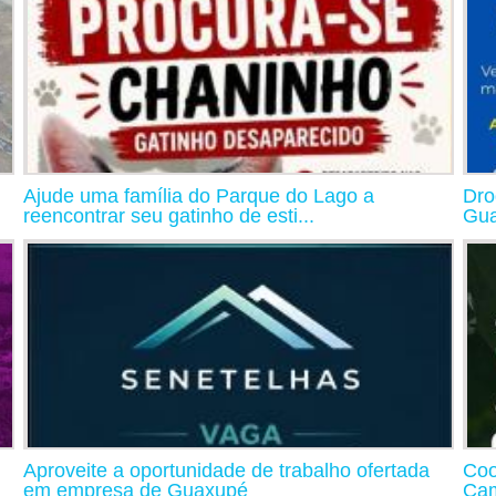
Ajude uma família do Parque do Lago a
Dro
reencontrar seu gatinho de esti...
Gua
Aproveite a oportunidade de trabalho ofertada
Coo
em empresa de Guaxupé
Cam