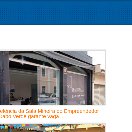
elência da Sala Mineira do Empreendedor
Cabo Verde garante vaga...