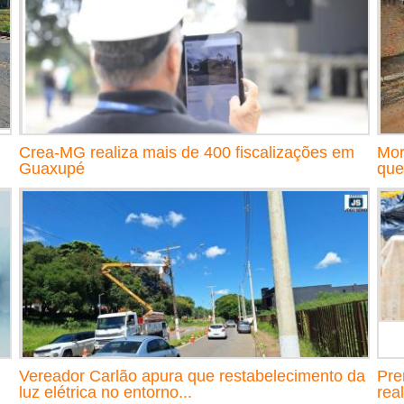
Crea-MG realiza mais de 400 fiscalizações em
Mor
Guaxupé
que
Vereador Carlão apura que restabelecimento da
Pre
luz elétrica no entorno...
rea