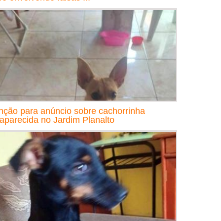
nção para anúncio sobre cachorrinha
aparecida no Jardim Planalto