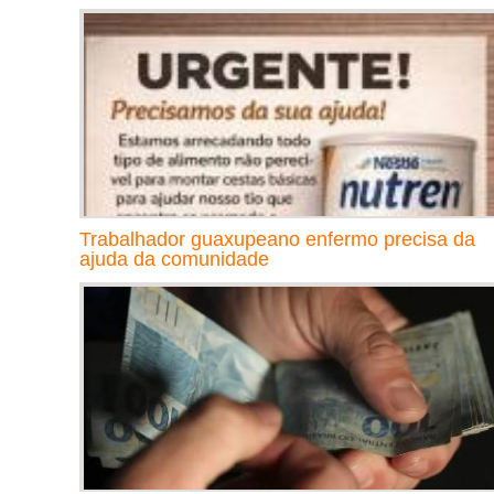
Trabalhador guaxupeano enfermo precisa da
ajuda da comunidade