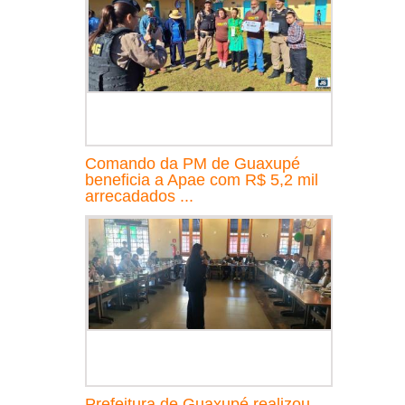
Comando da PM de Guaxupé
beneficia a Apae com R$ 5,2 mil
arrecadados ...
Prefeitura de Guaxupé realizou