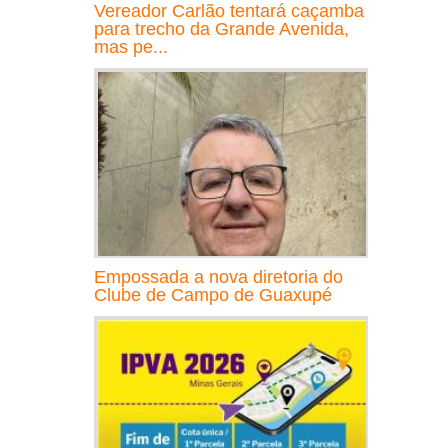
Vereador Carlão tentará caçamba
para trecho da Grande Avenida,
mas pe...
Empossada a nova diretoria do
Clube de Campo de Guaxupé