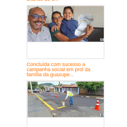
Concluída com sucesso a
campanha social em prol da
família da guaxupe...