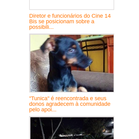
Diretor e funcionários do Cine 14
Bis se posicionam sobre a
possibili...
"Tunica" é reencontrada e seus
donos agradecem à comunidade
pelo apoi...