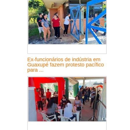
Ex-funcionários de indústria em
Guaxupé fazem protesto pacífico
para ...