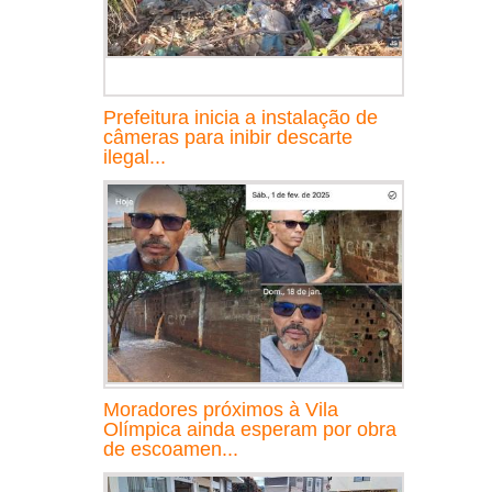
Prefeitura inicia a instalação de
câmeras para inibir descarte
ilegal...
Moradores próximos à Vila
Olímpica ainda esperam por obra
de escoamen...