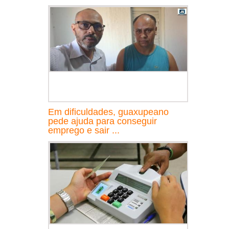
Em dificuldades, guaxupeano
pede ajuda para conseguir
emprego e sair ...