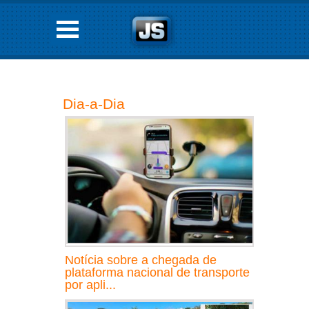
Dia-a-Dia
Notícia sobre a chegada de
plataforma nacional de transporte
por apli...