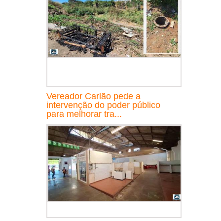
Vereador Carlão pede a
intervenção do poder público
para melhorar tra...