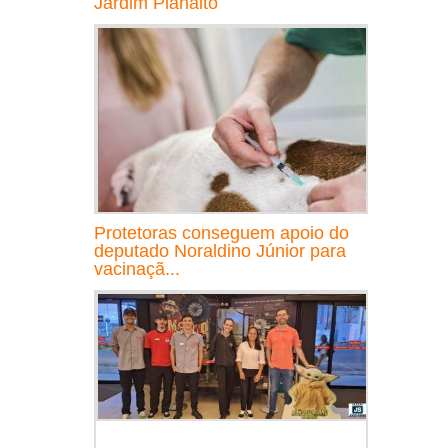
Jardim Planalto
Protetoras conseguem apoio do
deputado Noraldino Júnior para
vacinaçã...