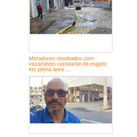
Moradores revoltados com
vazamento constante de esgoto
em plena área ...