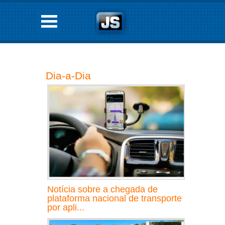
Dia-a-Dia
Notícia sobre a chegada de
plataforma nacional de transporte
por apli...