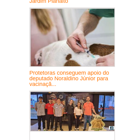
Jardim Planalto
Protetoras conseguem apoio do
deputado Noraldino Júnior para
vacinaçã...