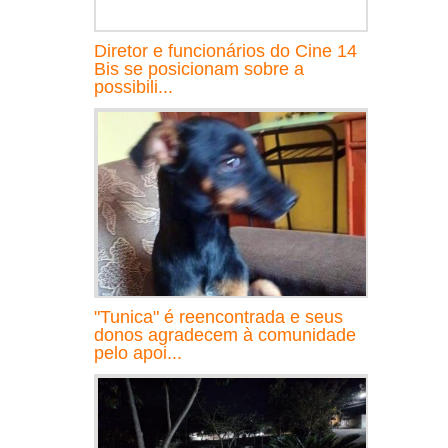
Diretor e funcionários do Cine 14
Bis se posicionam sobre a
possibili...
"Tunica" é reencontrada e seus
donos agradecem à comunidade
pelo apoi...