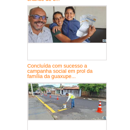
Concluída com sucesso a
campanha social em prol da
família da guaxupe...