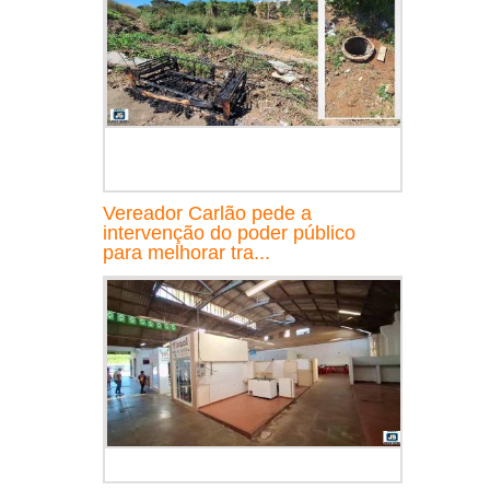
Vereador Carlão pede a
intervenção do poder público
para melhorar tra...