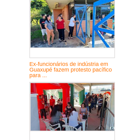
Ex-funcionários de indústria em
Guaxupé fazem protesto pacífico
para ...