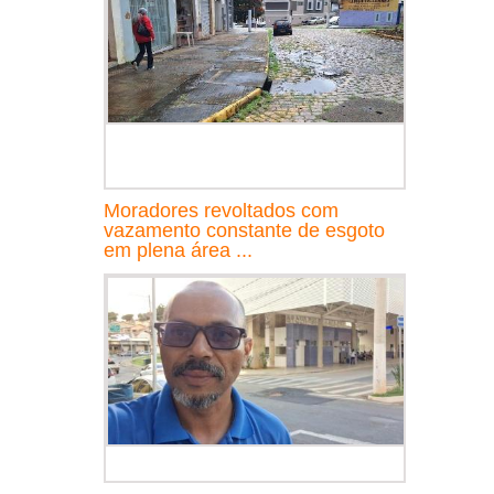
Moradores revoltados com
vazamento constante de esgoto
em plena área ...