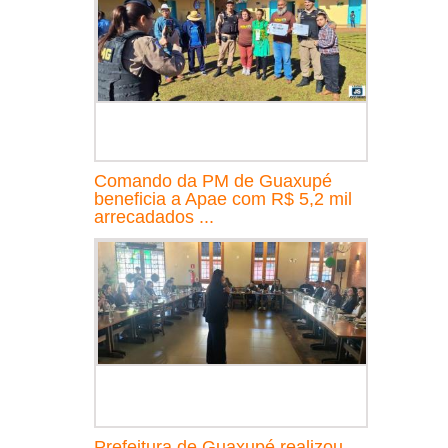
Comando da PM de Guaxupé
beneficia a Apae com R$ 5,2 mil
arrecadados ...
Prefeitura de Guaxupé realizou