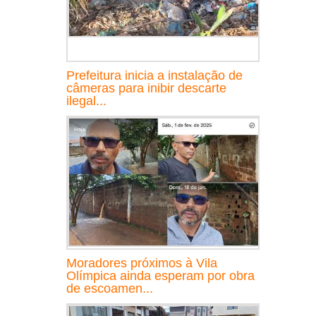
Prefeitura inicia a instalação de
câmeras para inibir descarte
ilegal...
Moradores próximos à Vila
Olímpica ainda esperam por obra
de escoamen...