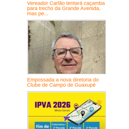
Vereador Carlão tentará caçamba
para trecho da Grande Avenida,
mas pe...
Empossada a nova diretoria do
Clube de Campo de Guaxupé