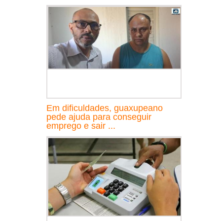
Em dificuldades, guaxupeano
pede ajuda para conseguir
emprego e sair ...