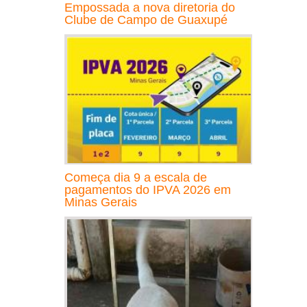
Empossada a nova diretoria do
Clube de Campo de Guaxupé
Começa dia 9 a escala de
pagamentos do IPVA 2026 em
Minas Gerais