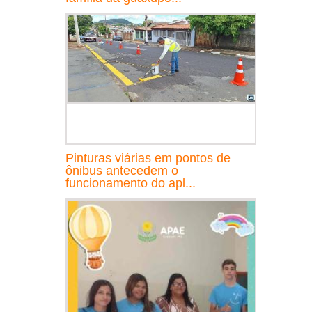
Pinturas viárias em pontos de
ônibus antecedem o
funcionamento do apl...