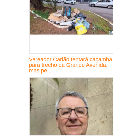
Vereador Carlão tentará caçamba
para trecho da Grande Avenida,
mas pe...