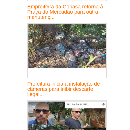
Empreiteira da Copasa retorna à
Praça do Mercadão para outra
manutenç...
Prefeitura inicia a instalação de
câmeras para inibir descarte
ilegal...