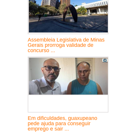
Assembleia Legislativa de Minas
Gerais prorroga validade de
concurso ...
Em dificuldades, guaxupeano
pede ajuda para conseguir
emprego e sair ...