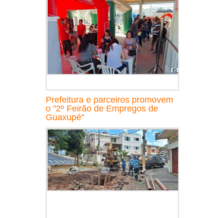
Prefeitura e parceiros promovem
o "2º Feirão de Empregos de
Guaxupé"