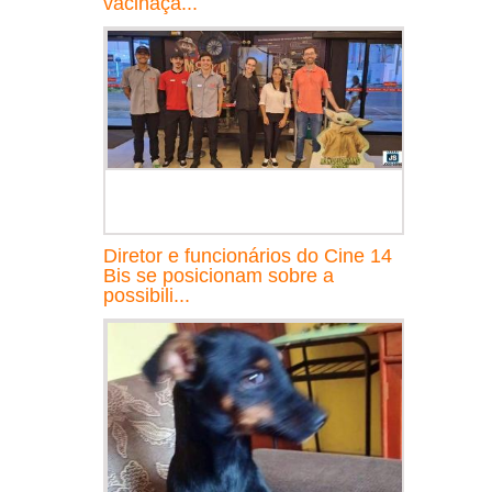
vacinaçã...
Diretor e funcionários do Cine 14
Bis se posicionam sobre a
possibili...