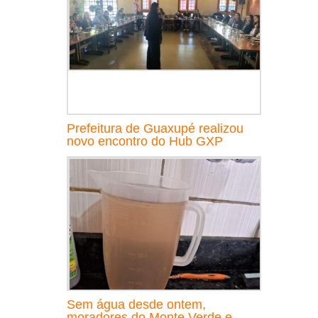
Prefeitura de Guaxupé realizou
novo encontro do Hub GXP
Sem água desde ontem,
moradores do Monte Verde e