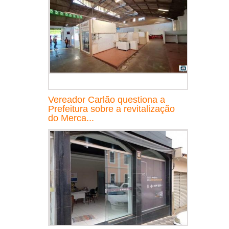
Vereador Carlão questiona a
Prefeitura sobre a revitalização
do Merca...