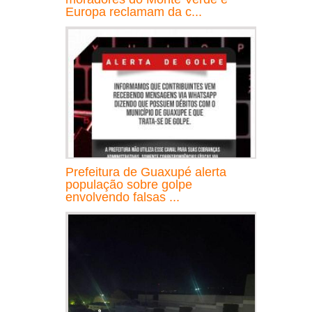
Europa reclamam da c...
Prefeitura de Guaxupé alerta
população sobre golpe
envolvendo falsas ...