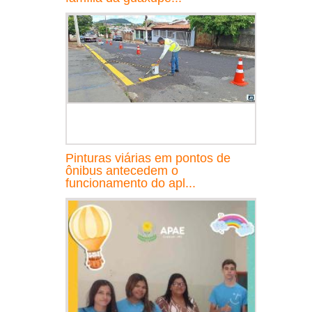
Pinturas viárias em pontos de
ônibus antecedem o
funcionamento do apl...