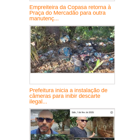
Empreiteira da Copasa retorna à
Praça do Mercadão para outra
manutenç...
Prefeitura inicia a instalação de
câmeras para inibir descarte
ilegal...