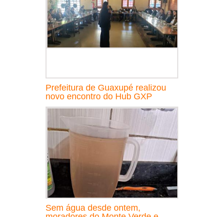
Prefeitura de Guaxupé realizou
novo encontro do Hub GXP
Sem água desde ontem,
moradores do Monte Verde e