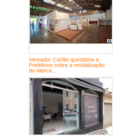
Vereador Carlão questiona a
Prefeitura sobre a revitalização
do Merca...