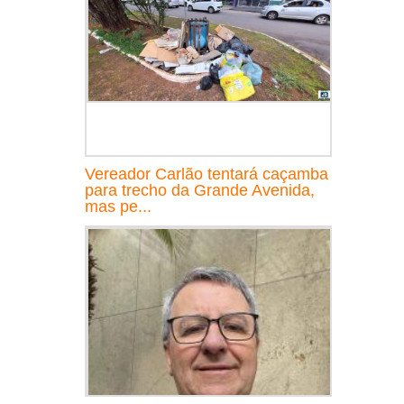
Vereador Carlão tentará caçamba
para trecho da Grande Avenida,
mas pe...