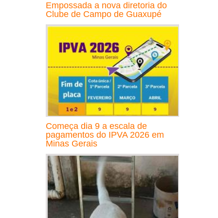
Empossada a nova diretoria do
Clube de Campo de Guaxupé
Começa dia 9 a escala de
pagamentos do IPVA 2026 em
Minas Gerais