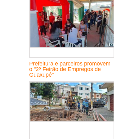
Prefeitura e parceiros promovem
o "2º Feirão de Empregos de
Guaxupé"