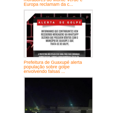
Europa reclamam da c...
Prefeitura de Guaxupé alerta
população sobre golpe
envolvendo falsas ...