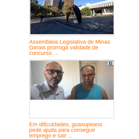
Assembleia Legislativa de Minas
Gerais prorroga validade de
concurso ...
Em dificuldades, guaxupeano
pede ajuda para conseguir
emprego e sair ...