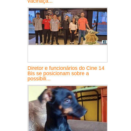
vacinaçã...
Diretor e funcionários do Cine 14
Bis se posicionam sobre a
possibili...