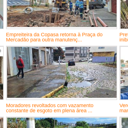
Empreiteira da Copasa retorna à Praça do
Pre
Mercadão para outra manutenç...
inib
Moradores revoltados com vazamento
Ver
constante de esgoto em plena área ...
man