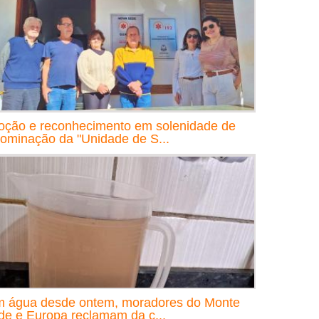
ção e reconhecimento em solenidade de
ominação da "Unidade de S...
 água desde ontem, moradores do Monte
de e Europa reclamam da c...