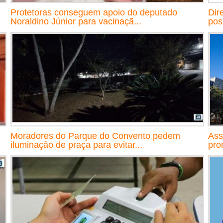
Protetoras conseguem apoio do deputado
Dir
Noraldino Júnior para vacinaçã...
pos
Moradores do Parque do Convento pedem
Ass
iluminação de praça para evitar...
pro