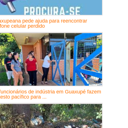
xupeana pede ajuda para reencontrar
efone celular perdido
funcionários de indústria em Guaxupé fazem
esto pacífico para ...