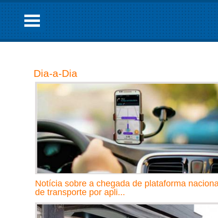
Dia-a-Dia
Notícia sobre a chegada de plataforma naciona
de transporte por apli...