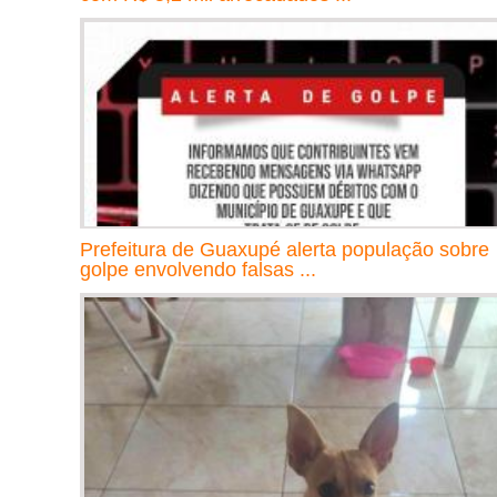
Prefeitura de Guaxupé alerta população sobre
golpe envolvendo falsas ...