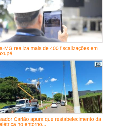
a-MG realiza mais de 400 fiscalizações em
axupé
eador Carlão apura que restabelecimento da
elétrica no entorno...