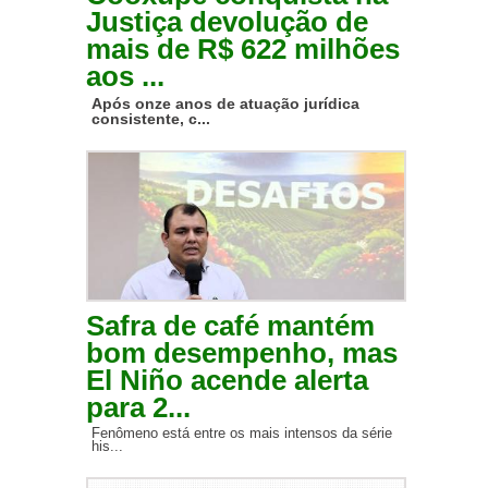
Justiça devolução de
mais de R$ 622 milhões
aos ...
Após onze anos de atuação jurídica
consistente, c...
Safra de café mantém
bom desempenho, mas
El Niño acende alerta
para 2...
Fenômeno está entre os mais intensos da série
his...