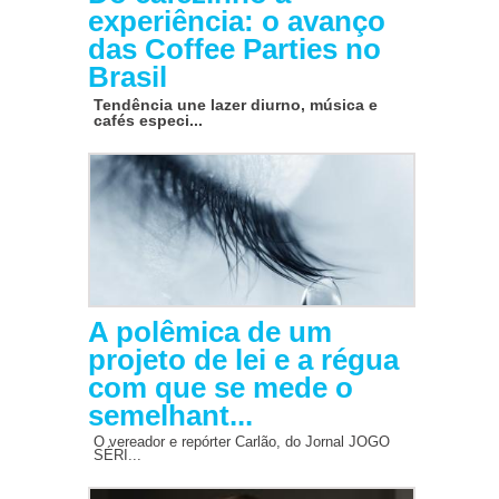
experiência: o avanço
das Coffee Parties no
Brasil
Tendência une lazer diurno, música e
cafés especi...
A polêmica de um
projeto de lei e a régua
com que se mede o
semelhant...
O vereador e repórter Carlão, do Jornal JOGO
SÉRI...