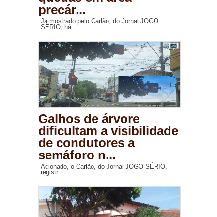
precár...
Já mostrado pelo Carlão, do Jornal JOGO
SÉRIO, há...
Galhos de árvore
dificultam a visibilidade
de condutores a
semáforo n...
Acionado, o Carlão, do Jornal JOGO SÉRIO,
registr...