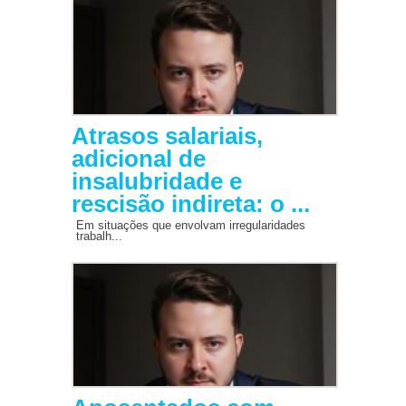
Atrasos salariais,
adicional de
insalubridade e
rescisão indireta: o ...
Em situações que envolvam irregularidades
trabalh...