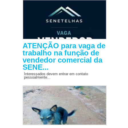
ATENÇÃO para vaga de
trabalho na função de
vendedor comercial da
SENE...
Interessados devem entrar em contato
pessoalmente...