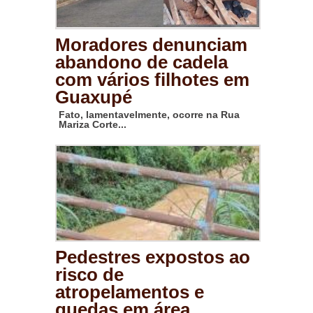
Moradores denunciam
abandono de cadela
com vários filhotes em
Guaxupé
Fato, lamentavelmente, ocorre na Rua
Mariza Corte...
Pedestres expostos ao
risco de
atropelamentos e
quedas em área