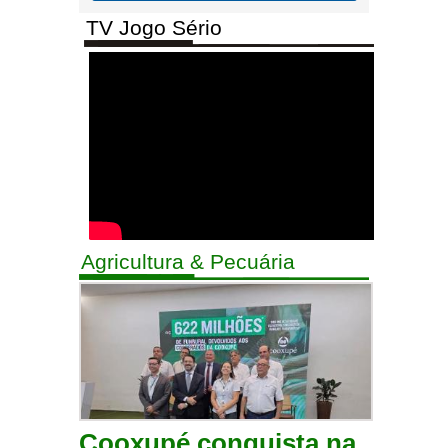
TV Jogo Sério
Agricultura & Pecuária
Cooxupé conquista na