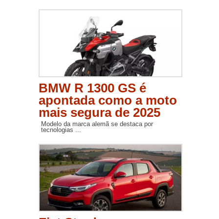
BMW R 1300 GS é
apontada como a moto
mais segura de 2025
Modelo da marca alemã se destaca por
tecnologias ...