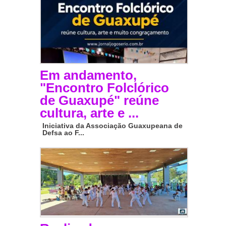
Em andamento,
"Encontro Folclórico
de Guaxupé" reúne
cultura, arte e ...
Iniciativa da Associação Guaxupeana de
Defsa ao F...