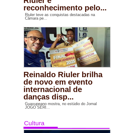
Riuler é
reconhecimento pelo...
Riuler teve as conquistas destacadas na
Câmara pe...
Reinaldo Riuler brilha
de novo em evento
internacional de
danças disp...
Guaxupeano mostra, no estúdio do Jornal
JOGO SÉRI...
Cultura