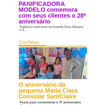
PANIFICADORA
MODELO comemora
com seus clientes o 28º
aniversário
Padaria é tradicional na Avenida Dona Mariana
e d...
Confetes
O aniversário da
pequena Maria Clara
Consolar SantClaire
Festa para comemorar o 4º aniversário