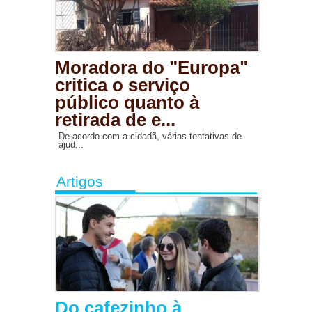
Moradora do "Europa"
critica o serviço
público quanto à
retirada de e...
De acordo com a cidadã, várias tentativas de
ajud...
Artigos
Do cafezinho à